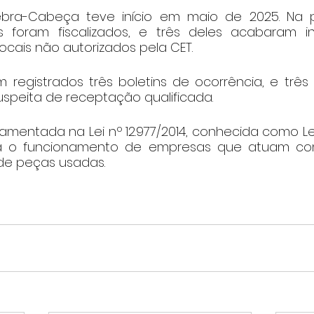
ra-Cabeça teve início em maio de 2025. Na prim
 foram fiscalizados, e três deles acabaram int
cais não autorizados pela CET.
m registrados três boletins de ocorrência, e três
uspeita de receptação qualificada.
ndamentada na Lei nº 12.977/2014, conhecida como L
a o funcionamento de empresas que atuam co
de peças usadas.