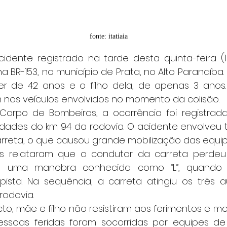
fonte: itatiaia
 BR-153, no município de Prata, no Alto Paranaíba. E
 de 42 anos e o filho dela, de apenas 3 anos. 
nos veículos envolvidos no momento da colisão.
idades do km 94 da rodovia. O acidente envolveu t
rreta, o que causou grande mobilização das equip
do uma manobra conhecida como “L”, quando o
ista. Na sequência, a carreta atingiu os três 
rodovia.
essoas feridas foram socorridas por equipes de