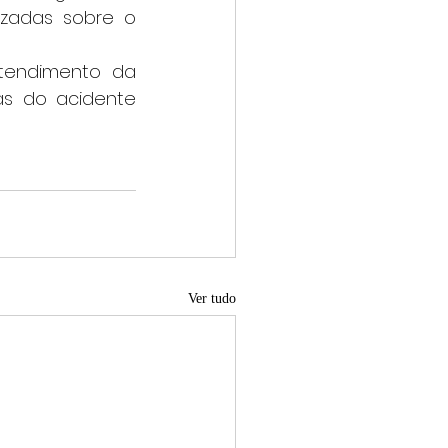
zadas sobre o 
as do acidente 
Ver tudo