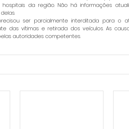
hospitais da região. Não há informações atuali
delas.
ate das vítimas e retirada dos veículos. As caus
elas autoridades competentes.