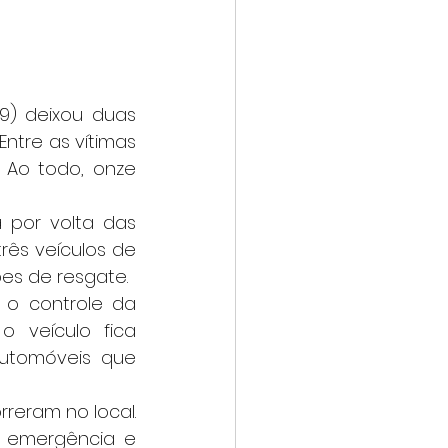
ntre as vítimas 
Ao todo, onze 
rês veículos de 
es de resgate.
 veículo fica 
automóveis que 
 emergência e 