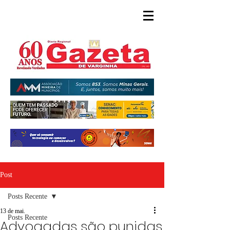
Post
Posts Recente
13 de mai.
Posts Recente
Advogadas são punidas