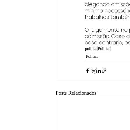
alegando omissão
mínimo necessári
trabalhos também 
O julgamento no p
comissão. Caso a 
caso contrário, o
política
Politica
Política
Posts Relacionados