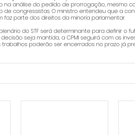
 na análise do pedido de prorrogação, mesmo c
o de congressistas. O ministro entendeu que a con
faz parte dos direitos da minoria parlamentar.
lenário do STF será determinante para definir o fu
decisão seja mantida, a CPMI seguirá com as inves
s trabalhos poderão ser encerrados no prazo já pre