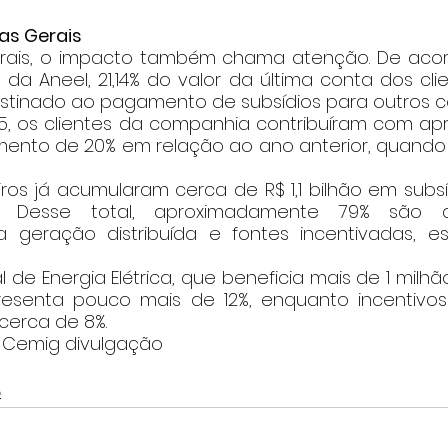
as Gerais
da Aneel, 21,14% do valor da última conta dos cli
destinado ao pagamento de subsídios para outros c
, os clientes da companhia contribuíram com ap
umento de 20% em relação ao ano anterior, quando 
ros já acumularam cerca de R$ 1,1 bilhão em subsí
. Desse total, aproximadamente 79% são d
 geração distribuída e fontes incentivadas, es
resenta pouco mais de 12%, enquanto incentivos 
erca de 8%. 
  Cemig divulgação
o