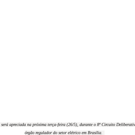
e será apreciada na próxima terça-feira (26/5), durante o 8º Circuito Deliberativ
órgão regulador do setor elétrico em Brasília.  