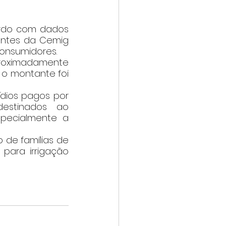
entes da Cemig 
onsumidores. 
roximadamente 
o montante foi 
dios pagos por 
estinados ao 
pecialmente a 
para irrigação 