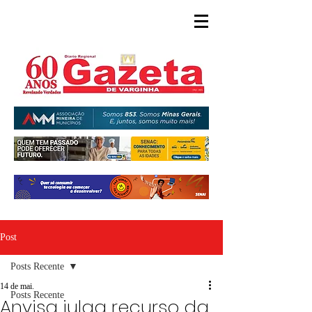
Post
Posts Recente
14 de mai.
Posts Recente
Anvisa julga recurso da