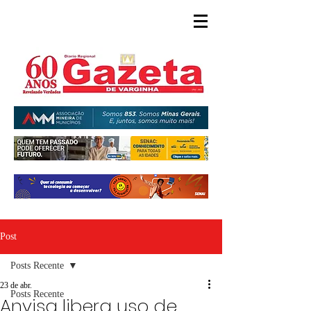
Post
Posts Recente
23 de abr.
Posts Recente
Anvisa libera uso de