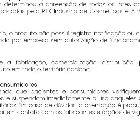
 determinou a apreensão de todos os lotes da
bricadas pela R.T.K Indústria de Cosméticos e Ali
, o produto não possui registro, notificação ou c
zido por empresa sem autorização de funcioname
 a fabricação, comercialização, distribuição,
uto em todo o território nacional.
consumidores
nda que pacientes e consumidores verifiquem
dos e suspendam imediatamente o uso daqueles q
árias. Em caso de dúvidas, a orientação é procura
r em contato com os fabricantes e órgãos de vigil