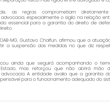
de, as regras comprometiam diretamente p
advocacia, especialmente o sigilo na relação en
rado essencial para a garantia do direito de defe
reito.
OAB-MG, Gustavo Chalfun, afirmou que a atuação 
tir a suspensão das medidas no que diz respeit
cou ainda que seguirá acompanhando o tem
Estado, mas reforçou que não abrirá mão d
 advocacia. A entidade avalia que a garantia do l
dispensável para o funcionamento adequado do sist