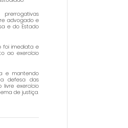
rerrogativas 
tre advogado e 
sa e do Estado 
foi imediata e 
o ao exercício 
a e mantendo 
a defesa das 
ivre exercício 
ema de justiça.