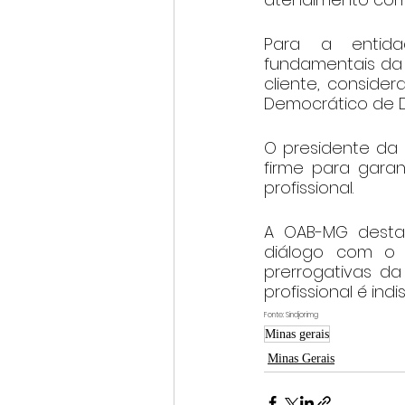
Para a entida
fundamentais da 
cliente, conside
Democrático de Di
O presidente da 
firme para garan
profissional.
A OAB-MG desta
diálogo com o 
prerrogativas da
profissional é in
Fonte: Sindjorimg
Minas gerais
Minas Gerais