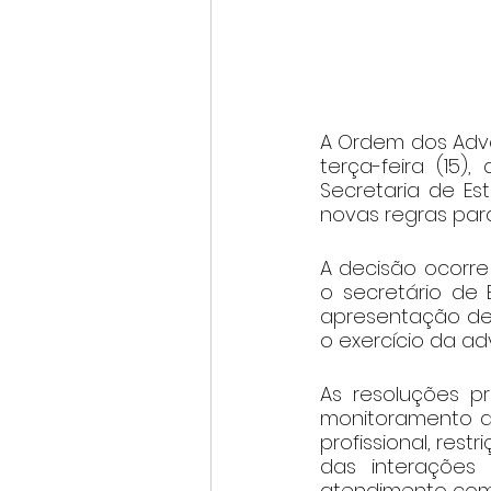
A Ordem dos Advo
terça-feira (15)
Secretaria de Es
novas regras par
A decisão ocorre 
o secretário de 
apresentação de 
o exercício da ad
As resoluções p
monitoramento da
profissional, res
das interações 
atendimento com 