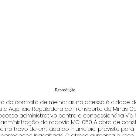
Reprodução
 do contrato de melhorias no acesso à cidade de 
ou a Agência Reguladora de Transporte de Minas Ger
ocesso administrativo contra a concessionária Via 
 administração da rodovia MG-050. A obra de con
a no trevo de entrada do município, prevista para 
, permanece inacabada. O atraso aumenta o risco 