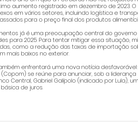
último aumento registrado em dezembro de 2023. 
exos em vários setores, incluindo logística e trans
ssados para o preço final dos produtos alimentíci
limentos já é uma preocupação central do governo 
es para 2025. Para tentar mitigar essa situação, mi
as, como a redução das taxas de importação sob
m mais baixos no exterior.
também enfrentará uma nova notícia desfavorável:
a (Copom) se reúne para anunciar, sob a liderança
co Central, Gabriel Galípolo (indicado por Lula), um
básica de juros.