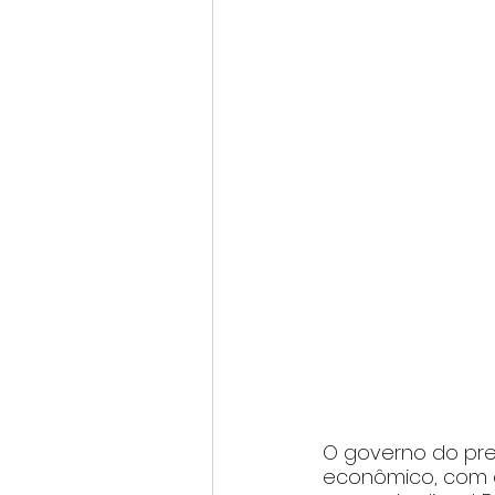
O governo do pres
econômico, com a