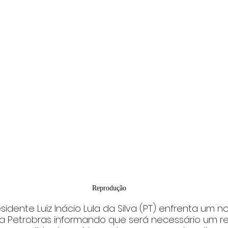
Reprodução
idente Luiz Inácio Lula da Silva (PT) enfrenta um n
 Petrobras informando que será necessário um re