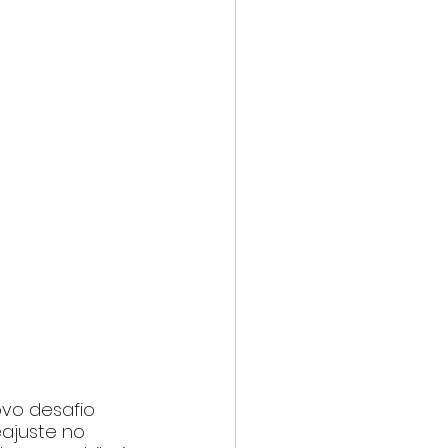
ovo desafio 
ajuste no 