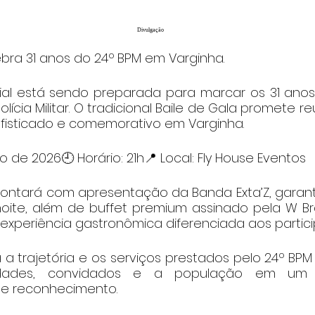
Divulgação
ebra 31 anos do 24º BPM em Varginha.
al está sendo preparada para marcar os 31 anos
lícia Militar. O tradicional Baile de Gala promete re
isticado e comemorativo em Varginha.
o de 2026🕘 Horário: 21h📍 Local: Fly House Eventos
ntará com apresentação da Banda Exta’Z, garant
oite, além de buffet premium assinado pela W Br
xperiência gastronômica diferenciada aos partici
a trajetória e os serviços prestados pelo 24º BPM
ridades, convidados e a população em um
 e reconhecimento.