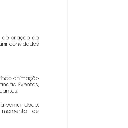
 de criação do 
unir convidados 
indo animação 
andão Eventos, 
pantes.
 à comunidade, 
 momento de 