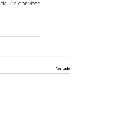
uirir convites 
Ver tudo