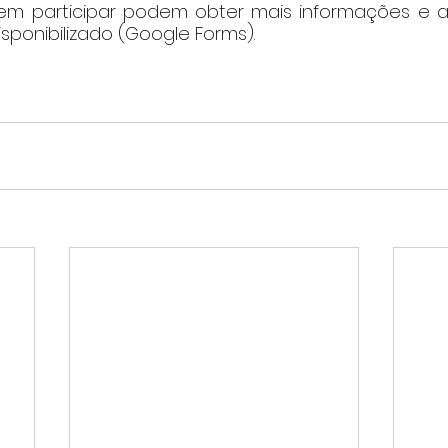
em participar podem obter mais informações e adq
isponibilizado (Google Forms).