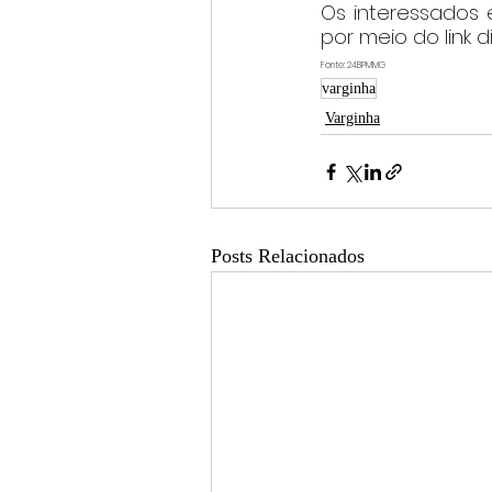
Os interessados 
por meio do link d
Fonte: 24BPMMG
varginha
Varginha
Posts Relacionados