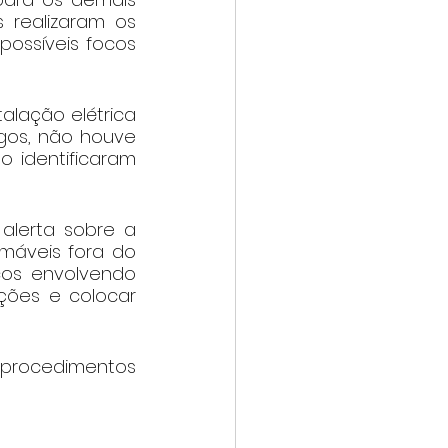
realizaram os 
ossíveis focos 
alação elétrica 
os, não houve 
o identificaram 
lerta sobre a 
máveis fora do 
os envolvendo 
ões e colocar 
procedimentos 