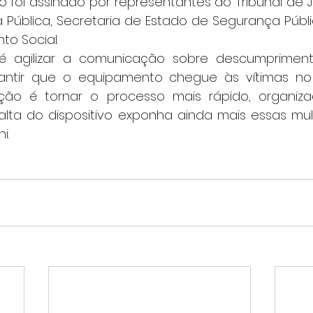
a Pública, Secretaria de Estado de Segurança Públi
to Social.
rantir que o equipamento chegue às vítimas n
enção é tornar o processo mais rápido, organizad
lta do dispositivo exponha ainda mais essas mulhe
i.