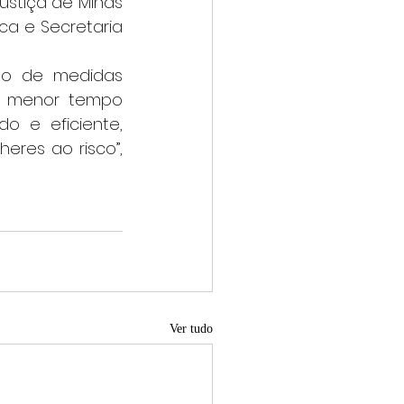
ca e Secretaria 
o menor tempo 
o e eficiente, 
res ao risco”, 
Ver tudo