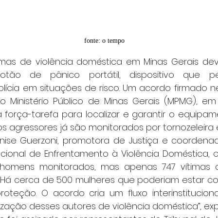
fonte: o tempo
tão de pânico portátil, dispositivo que per
ícia em situações de risco. Um acordo firmado nes
o Ministério Público de Minas Gerais (MPMG), em B
força-tarefa para localizar e garantir o equipam
s agressores já são monitorados por tornozeleira e
0 homens monitorados, mas apenas 747 vítimas
“Há cerca de 500 mulheres que poderiam estar com 
oteção. O acordo cria um fluxo interinstituciona
lização desses autores de violência doméstica”, exp