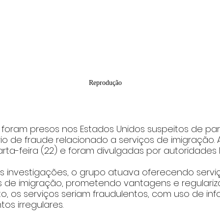
Reprodução
s foram presos nos Estados Unidos suspeitos de par
o de fraude relacionado a serviços de imigração. A
ta-feira (22) e foram divulgadas por autoridades l
 investigações, o grupo atuava oferecendo servi
os de imigração, prometendo vantagens e regulariz
to, os serviços seriam fraudulentos, com uso de in
os irregulares.