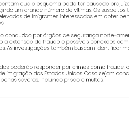
pontam que o esquema pode ter causado prejuízo
tingindo um grande número de vítimas. Os suspeitos 
levados de imigrantes interessados em obter bene
s.
o conduzido por órgãos de segurança norte-amer
a extensão da fraude e possíveis conexões com 
s. As investigações também buscam identificar ma
etidos poderão responder por crimes como fraude, 
s de imigração dos Estados Unidos. Caso sejam con
enas severas, incluindo prisão e multas.