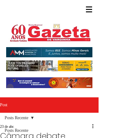
Post
Posts Recente
23 de abr.
Posts Recente
Câmara debate