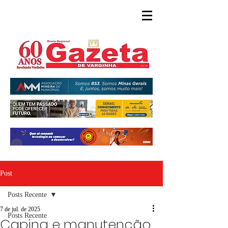
Post
Posts Recente
7 de jul. de 2025
Posts Recente
Capina e manutenção