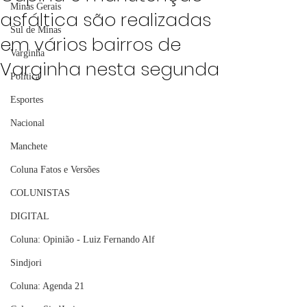
Minas Gerais
asfáltica são realizadas
Sul de Minas
em vários bairros de
Varginha
Varginha nesta segunda
Política
Esportes
Nacional
Manchete
Coluna Fatos e Versões
COLUNISTAS
DIGITAL
Coluna: Opinião - Luiz Fernando Alf
Sindjori
Coluna: Agenda 21