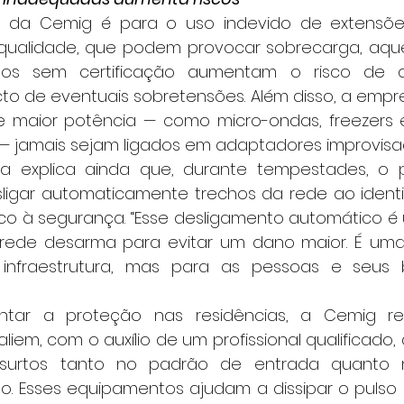
qualidade, que podem provocar sobrecarga, aque
utos sem certificação aumentam o risco de d
o de eventuais sobretensões. Além disso, a empre
 maior potência — como micro-ondas, freezers e
— jamais sejam ligados em adaptadores improvisa
sligar automaticamente trechos da rede ao identif
co à segurança. “Esse desligamento automático 
 rede desarma para evitar um dano maior. É uma
nfraestrutura, mas para as pessoas e seus b
iem, com o auxílio de um profissional qualificado, 
ti-surtos tanto no padrão de entrada quanto
rno. Esses equipamentos ajudam a dissipar o pulso 