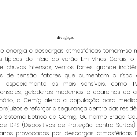
divugaçao
típicas do início do verão. Em Minas Gerais, o
huvas intensas, ventos fortes, grande incidênc
ões de tensão, fatores que aumentam o risco
s, especialmente os mais sensíveis, como TVs
nsoles, geladeiras modernas e aparelhos de ar-
nário, a Cemig alerta a população para medida
prejuízos e reforçar a segurança dentro das residê
 de DPS (Dispositivos de Proteção contra Surtos)
anos provocados por descargas atmosféricas. El