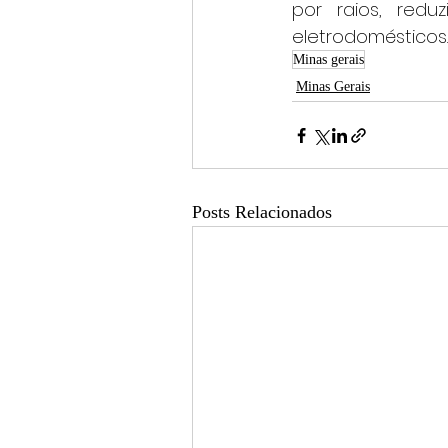
por raios, redu
eletrodomésticos.
Minas gerais
Minas Gerais
Posts Relacionados