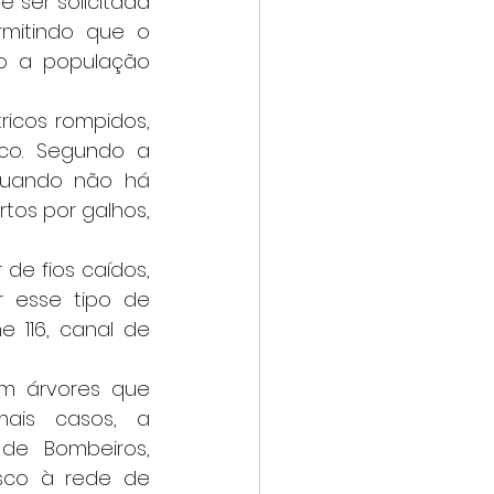
mitindo que o 
o a população 
co. Segundo a 
uando não há 
tos por galhos, 
 esse tipo de 
 116, canal de 
ais casos, a 
de Bombeiros, 
sco à rede de 