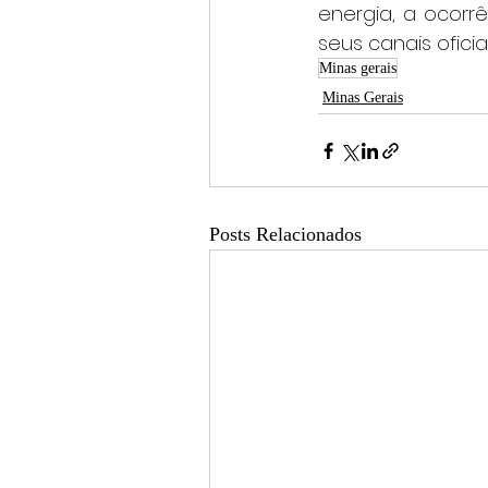
energia, a ocor
seus canais oficiai
Minas gerais
Minas Gerais
Posts Relacionados