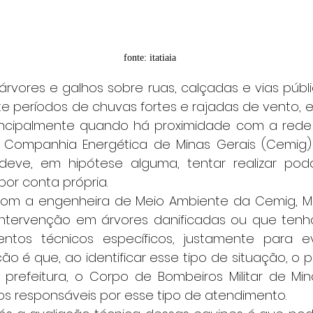
fonte: itatiaia
nte períodos de chuvas fortes e rajadas de vento, e
incipalmente quando há proximidade com a rede el
 Companhia Energética de Minas Gerais (Cemig) 
eve, em hipótese alguma, tentar realizar pod
por conta própria.
intervenção em árvores danificadas ou que tenh
ntos técnicos específicos, justamente para evi
ção é que, ao identificar esse tipo de situação, o p
 prefeitura, o Corpo de Bombeiros Militar de Min
ãos responsáveis por esse tipo de atendimento.