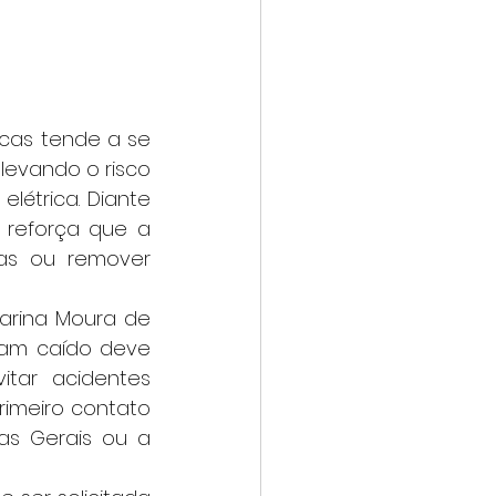
levando o risco 
étrica. Diante 
reforça que a 
as ou remover 
am caído deve 
tar acidentes 
rimeiro contato 
as Gerais ou a 