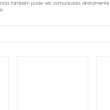
rência também pode ser comunicada diretamente 
s.