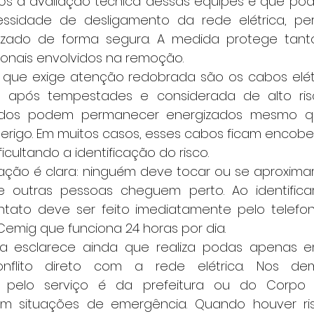
sidade de desligamento da rede elétrica, per
alizado de forma segura. A medida protege tant
ionais envolvidos na remoção.
 após tempestades e considerada de alto ris
rtidos podem permanecer energizados mesmo q
e perigo. Em muitos casos, esses cabos ficam encober
ficultando a identificação do risco.
e outras pessoas cheguem perto. Ao identificar
ntato deve ser feito imediatamente pelo telefone
emig que funciona 24 horas por dia.
flito direto com a rede elétrica. Nos dem
e pelo serviço é da prefeitura ou do Corpo 
m situações de emergência. Quando houver ri