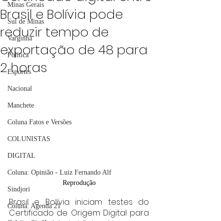
Minas Gerais
Brasil e Bolívia pode
Sul de Minas
reduzir tempo de
Varginha
exportação de 48 para
Política
2 horas
Esportes
Nacional
Manchete
Coluna Fatos e Versões
COLUNISTAS
DIGITAL
Coluna: Opinião - Luiz Fernando Alf
Reprodução
Sindjori
Brasil e Bolívia iniciam testes do 
Coluna: Agenda 21
Certificado de Origem Digital para 