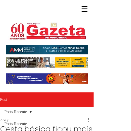
Post
Posts Recente
7 de jul.
Posts Recente
Cesta básica ficou mais