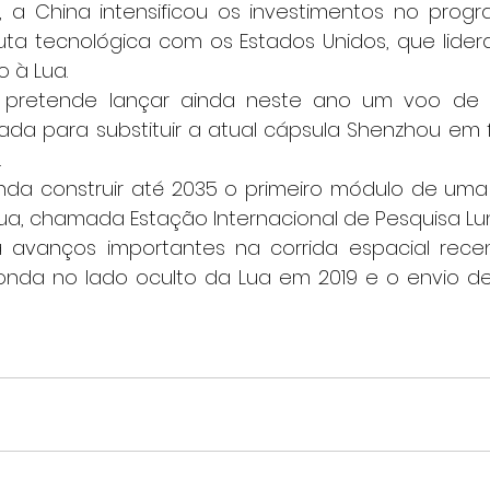
, a China intensificou os investimentos no progr
uta tecnológica com os Estados Unidos, que lide
o à Lua.
pretende lançar ainda neste ano um voo de t
ada para substituir a atual cápsula Shenzhou em f
.
nda construir até 2035 o primeiro módulo de uma b
a, chamada Estação Internacional de Pesquisa Lun
avanços importantes na corrida espacial recent
nda no lado oculto da Lua em 2019 e o envio de