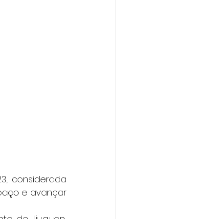
3, considerada 
paço e avançar 