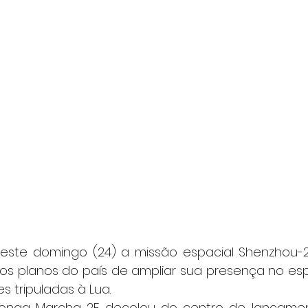
este domingo (24) a missão espacial Shenzhou-2
 os planos do país de ampliar sua presença no es
s tripuladas à Lua.