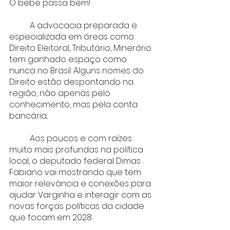
O bebe passa bem!
	A advocacia preparada e 
especializada em áreas como 
Direito Eleitoral, Tributário, Minerário 
tem ganhado espaço como 
nunca no Brasil. Alguns nomes do 
Direito estão despontando na 
região, não apenas pelo 
conhecimento, mas pela conta 
bancária...
	Aos poucos e com raízes 
muito mais profundas na política 
local, o deputado federal Dimas 
Fabiano vai mostrando que tem 
maior relevância e conexões para 
ajudar Varginha e interagir com as 
novas forças políticas da cidade 
que focam em 2028.