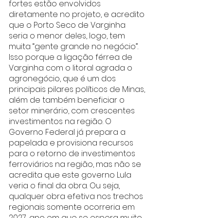
fortes estão envolvidos 
diretamente no projeto, e acredito 
que o Porto Seco de Varginha 
seria o menor deles, logo, tem 
muita “gente grande no negócio”. 
Isso porque a ligação férrea de 
Varginha com o litoral agrada o 
agronegócio, que é um dos 
principais pilares políticos de Minas, 
além de também beneficiar o 
setor minerário, com crescentes 
investimentos na região. O 
Governo Federal já prepara a 
papelada e provisiona recursos 
para o retorno de investimentos 
ferroviários na região, mas não se 
acredita que este governo Lula 
veria o final da obra. Ou seja, 
qualquer obra efetiva nos trechos 
regionais somente ocorreria em 
2027, ano em que se espera muito 