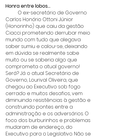
Honra entre lobos...
	O ex-secretário de Governo 
Carlos Honório Ottoni Júnior 
(Honorinho) que caiu da gestão 
Ciacci prometendo derrubar meio 
mundo com tudo que alegava 
saber sumiu e calou-se, deixando 
em dúvida se realmente sabe 
muito ou se saberia algo que 
comprometa o atual governo! 
Será? Já o atual Secretário de 
Governo, Lourival Oliveira, que 
chegou ao Executivo sob fogo 
cerrado e muitos desafios, vem 
diminuindo resistências à gestão e 
construindo pontes entre a 
administração e os adversários. O 
foco dos burburinhos e problemas 
mudaram de endereço, do 
Executivo para o Legislativo. Não se 