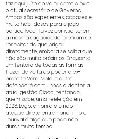
faz aqui juízo de valor entre o ex e 
o atual secretário de Governo. 
Ambos são experientes, capazes e 
muito habilidosos para o jogo 
político local. Talvez por isso, terem 
a mesma sagacidade, prefiram se 
respeitar do que brigar 
diretamente, embora se saiba que 
não são muito próximos! Enquanto 
um tentará de todas as formas 
trazer de volta ao poder o ex-
prefeito Vérdi Melo, o outro 
defenderá com unhas e dentes a 
atual gestão Ciacci, tentando, 
quem sabe, uma reeleição em 
2028. Logo, a honra e o não 
ataque direto entre Honorinho e 
Lourival é algo que pode não 
durar muito tempo...