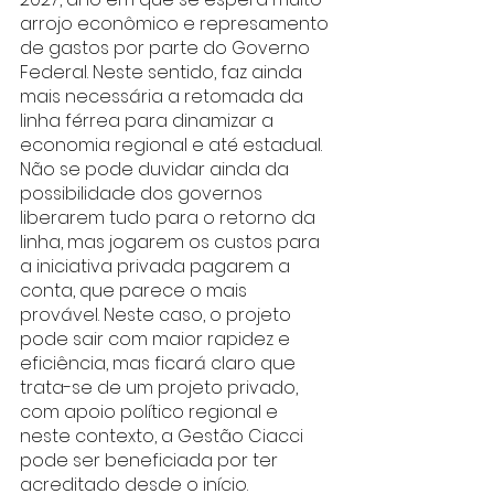
arrojo econômico e represamento 
de gastos por parte do Governo 
Federal. Neste sentido, faz ainda 
mais necessária a retomada da 
linha férrea para dinamizar a 
economia regional e até estadual. 
Não se pode duvidar ainda da 
possibilidade dos governos 
liberarem tudo para o retorno da 
linha, mas jogarem os custos para 
a iniciativa privada pagarem a 
conta, que parece o mais 
provável. Neste caso, o projeto 
pode sair com maior rapidez e 
eficiência, mas ficará claro que 
trata-se de um projeto privado, 
com apoio político regional e 
neste contexto, a Gestão Ciacci 
pode ser beneficiada por ter 
acreditado desde o início. 