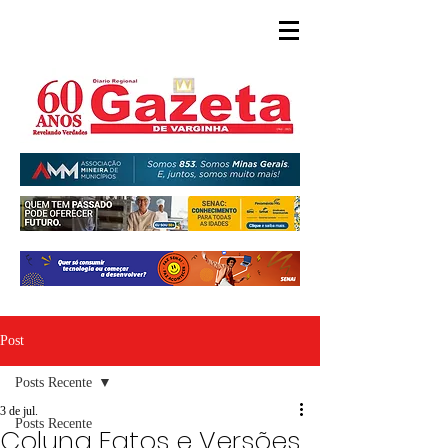
Post
Posts Recente
3 de jul.
Posts Recente
Coluna Fatos e Versões