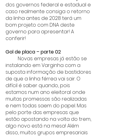
dos governos federal e estadual e 
caso realmente consiga o retorno 
da linha antes de 2028 terá um 
bom projeto com DNA deste 
governo para apresentar! A 
conferir!
Gol de placa – parte 02
	Novas empresas já estão se 
instalando em Varginha com a 
suposta informação de bastidores 
de que a linha férrea vai sair. O 
difícil é saber quando, pois 
estamos num ano eleitoral onde 
muitas promessas são realizadas 
e nem todas saem do papel. Mas 
pelo porte das empresas que 
estão apostando na volta do trem, 
algo novo está na mesa! Além 
disso, muitos grupos empresariais 