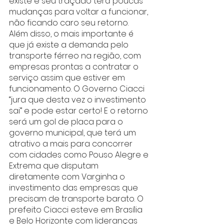
existe e seu traçado terá poucas 
mudanças para voltar a funcionar, 
não ficando caro seu retorno. 
Além disso, o mais importante é 
que já existe a demanda pelo 
transporte férreo na região, com 
empresas prontas a contratar o 
serviço assim que estiver em 
funcionamento. O Governo Ciacci 
“jura que desta vez o investimento 
sai” e pode estar certo! E o retorno 
será um gol de placa para o 
governo municipal, que terá um 
atrativo a mais para concorrer 
com cidades como Pouso Alegre e 
Extrema que disputam 
diretamente com Varginha o 
investimento das empresas que 
precisam de transporte barato. O 
prefeito Ciacci esteve em Brasília 
e Belo Horizonte com lideranças 