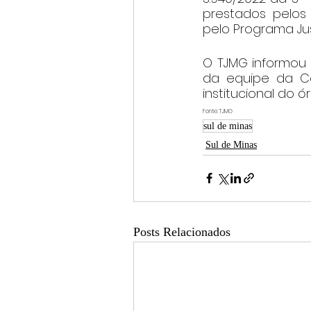
prestados pelos C
pelo Programa Just
O TJMG informou 
da equipe da C
institucional do ó
Fonte: TJMG
sul de minas
Sul de Minas
Posts Relacionados