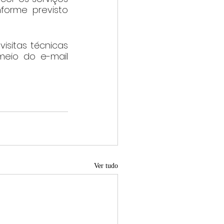
forme previsto 
sitas técnicas 
eio do e-mail 
Ver tudo