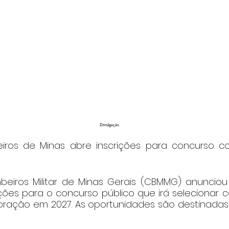
Divulgação
ros de Minas abre inscrições para concurso c
iros Militar de Minas Gerais (CBMMG) anunciou 
ções para o concurso público que irá selecionar c
oração em 2027. As oportunidades são destinadas