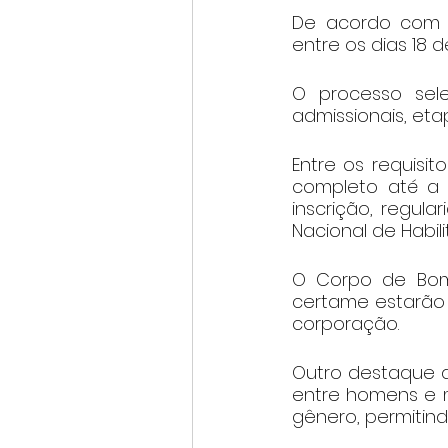
De acordo com o
entre os dias 18 
O processo sele
admissionais, etap
Entre os requisit
completo até a 
inscrição, regula
Nacional de Habil
O Corpo de Bomb
certame estarão d
corporação.
Outro destaque 
entre homens e m
gênero, permitin