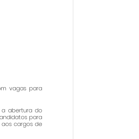
om vagas para 
a abertura do 
andidatos para 
 aos cargos de 