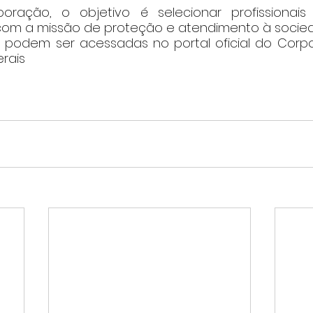
ração, o objetivo é selecionar profissionais
om a missão de proteção e atendimento à socied
 podem ser acessadas no portal oficial do Corp
erais