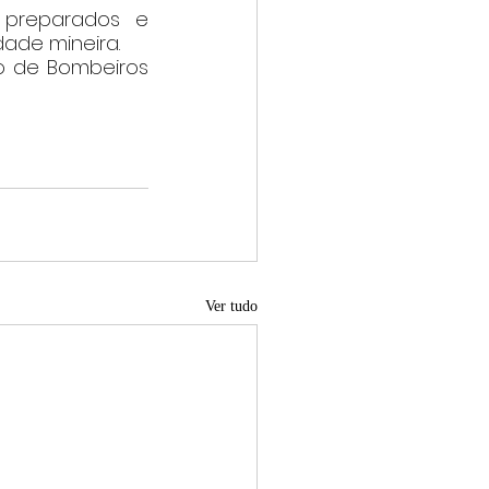
 preparados e 
ade mineira.
o de Bombeiros 
Ver tudo