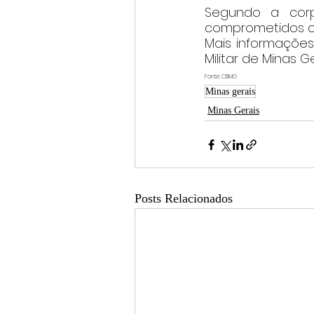
Segundo a corpo
comprometidos c
Mais informações
Militar de Minas G
Fonte: CBMG
Minas gerais
Minas Gerais
Posts Relacionados