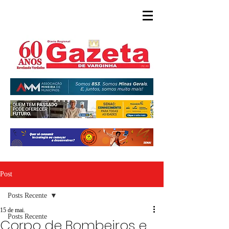
Post
Posts Recente
15 de mai.
Posts Recente
Corpo de Bombeiros e