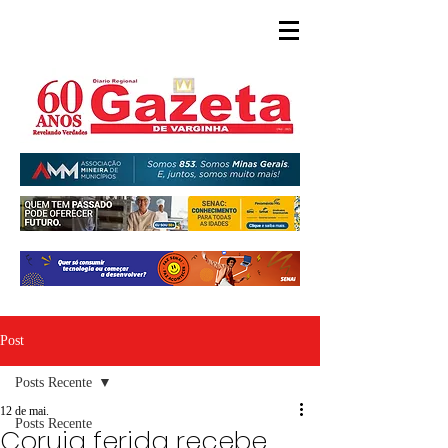
Post
Posts Recente
12 de mai.
Posts Recente
Coruja ferida recebe