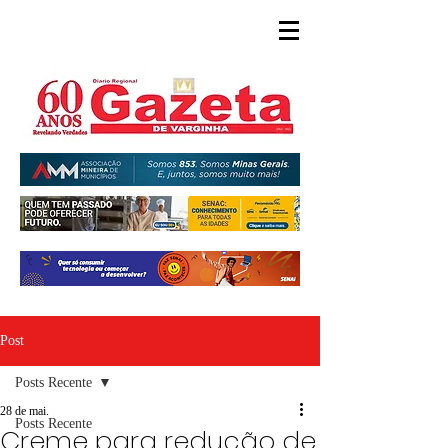
Post
Posts Recente
28 de mai.
Posts Recente
Creme para redução de