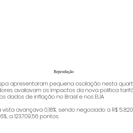
Reprodução
spa apresentaram pequena oscilação nesta quarta-f
ores avaliavam os impactos da nova política tarifá
os dados de inflação no Brasil e nos EUA.
 à vista avançava 0,18%, sendo negociado a R$ 5,82
6%, a 123.709,56 pontos.