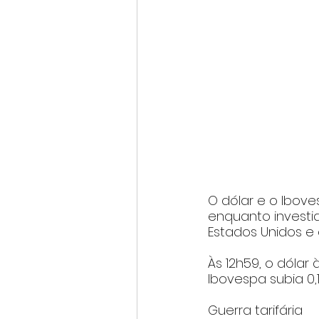
O dólar e o Ibove
enquanto investid
Estados Unidos e 
Às 12h59, o dólar
Ibovespa subia 0,1
Guerra tarifária