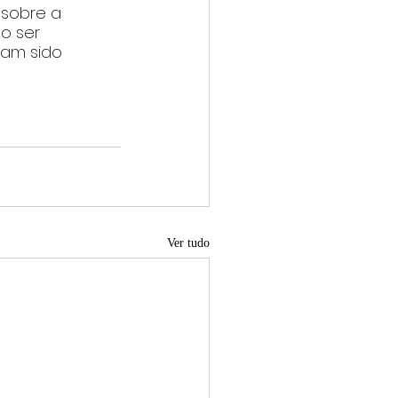
sobre a 
o ser 
iam sido 
Ver tudo