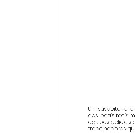
Um suspeito foi p
dos locais mais m
equipes policiai
trabalhadores qu