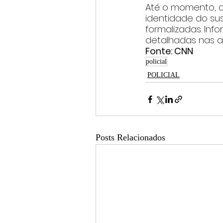
Até o momento, a
identidade do su
formalizadas. In
detalhadas nas at
Fonte: CNN
policial
POLICIAL
Posts Relacionados