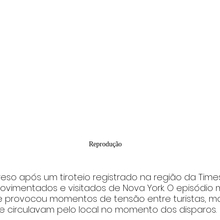
Reprodução
reso após um tiroteio registrado na região da Time
ovimentados e visitados de Nova York. O episódio m
s e provocou momentos de tensão entre turistas, m
e circulavam pelo local no momento dos disparos.