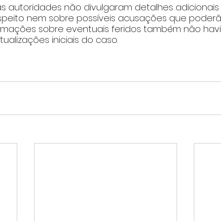
s autoridades não divulgaram detalhes adicionais 
speito nem sobre possíveis acusações que poderã
formações sobre eventuais feridos também não hav
ualizações iniciais do caso.