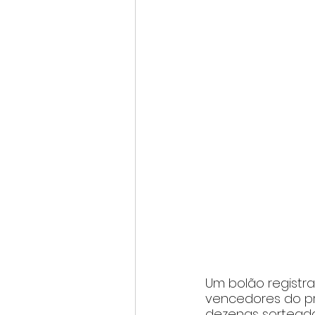
Um bolão registra
vencedores do pr
dezenas sorteadas