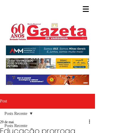
Post
Posts Recente
29 de mai.
Posts Recente
Educação prorroga