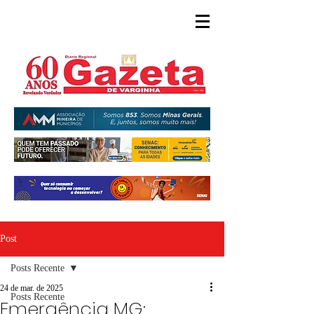
Post
Posts Recente
24 de mar. de 2025
Posts Recente
Emergência MG: