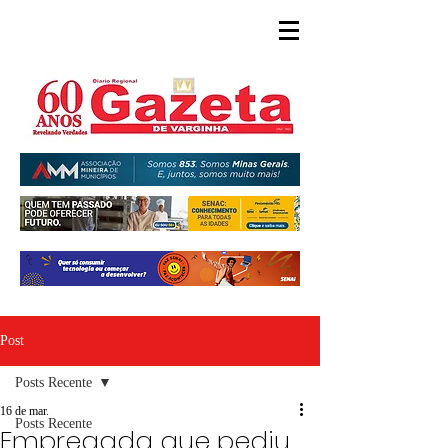
Post
Posts Recente
16 de mar.
Posts Recente
Empregada que pediu