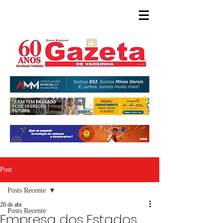
Post
Posts Recente
20 de abr.
Posts Recente
Empresa dos Estados