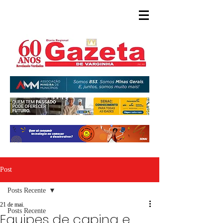
Post
Posts Recente
21 de mai.
Posts Recente
Equipes de capina e