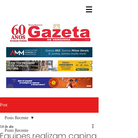
Post
Posts Recente
14 de abr.
Posts Recente
Equipes realizam capina