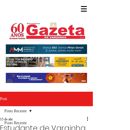
Post
Posts Recente
15 de abr.
Posts Recente
Estudante de Varginha