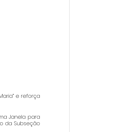
ria” e reforça 
Uma Janela para 
rio da Subseção 