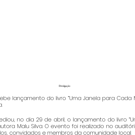
Divulgação
ebe lançamento do livro “Uma Janela para Cada Ma
.
diou, no dia 29 de abril, o lançamento do livro “
utora Malu Silva. O evento foi realizado no auditó
os, convidados e membros da comunidade local.