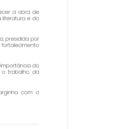
cer a obra de 
iteratura e do 
, presidida por 
fortalecimento 
importância do 
o trabalho da 
arginha com o 