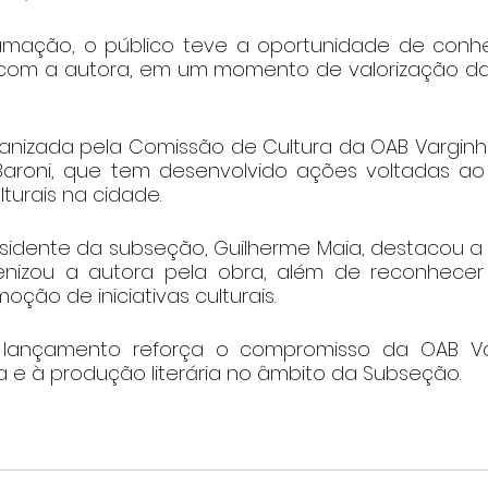
amação, o público teve a oportunidade de conhe
r com a autora, em um momento de valorização da l
organizada pela Comissão de Cultura da OAB Varginha
Baroni, que tem desenvolvido ações voltadas ao 
lturais na cidade.
esidente da subseção, Guilherme Maia, destacou a 
nizou a autora pela obra, além de reconhecer 
ção de iniciativas culturais.
o lançamento reforça o compromisso da OAB V
ra e à produção literária no âmbito da Subseção.