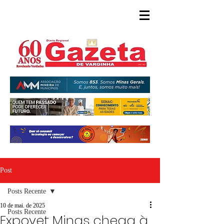
Post
Posts Recente
10 de mai. de 2025
Posts Recente
Expovet Minas chega à