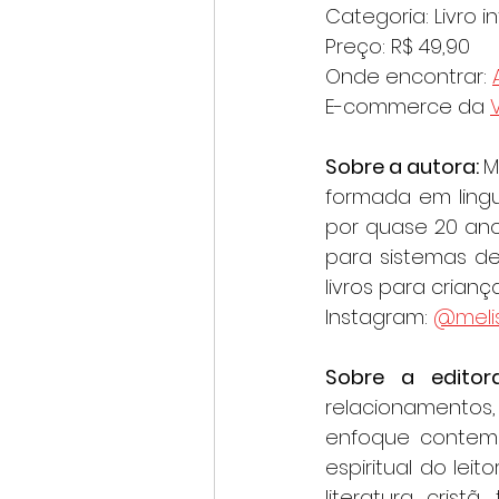
Categoria: Livro in
Preço: R$ 49,90 
Onde encontrar: 
E-commerce da 
Sobre a autora: 
M
formada em linguí
por quase 20 ano
para sistemas de 
livros para criança
Instagram: 
@meli
Sobre a editor
relacionamentos, 
enfoque contemp
espiritual do le
literatura crist