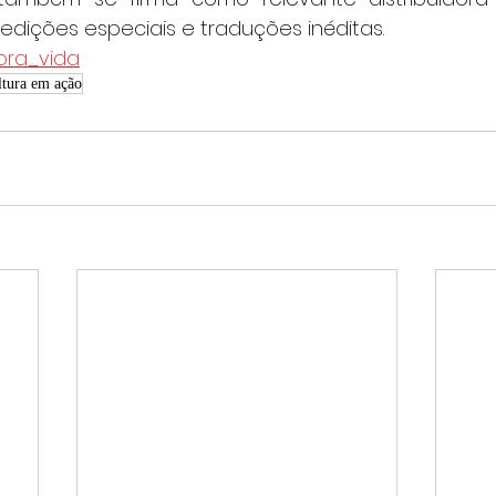
 edições especiais e traduções inéditas.
ora_vida
ultura em ação