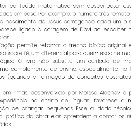
tar conteúdo matemático sem desconectar ess
nados em casa. Por exemplo: o número três remete 
 nascimento de Jesus carregando cada um o se
arece ligado à coragem de Davi ao escolher ci
ias.
sa sobre fé, um diferencial para quem escolhe mate
lógico. O livro não substitui um currículo de m
mo complemento de ensino, especialmente na fai
nos (quando a formação de conceitos abstrato
xperiência no ensino de línguas, favorece a 
ção de crianças pequenas. Esse cuidado técnic
ial prático da obra: elas aprendem a contar os 
rias.