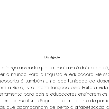
Divulgação
r o mundo. Para a linguista e educadora Melissa
coberta é também uma oportunidade de desenv
m a Bíblia, livro infantil lançado pela Editora Vida
rramenta para pais e educadores ensinarem os n
ens das Escrituras Sagradas como ponto de partid
stãs que acompanham de perto a alfabetização dos 