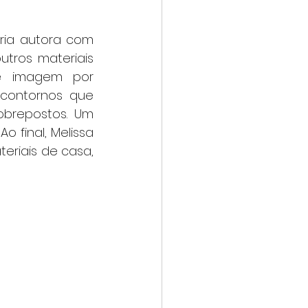
tros materiais 
 imagem por 
contornos que 
brepostos. Um 
 final, Melissa 
riais de casa, 