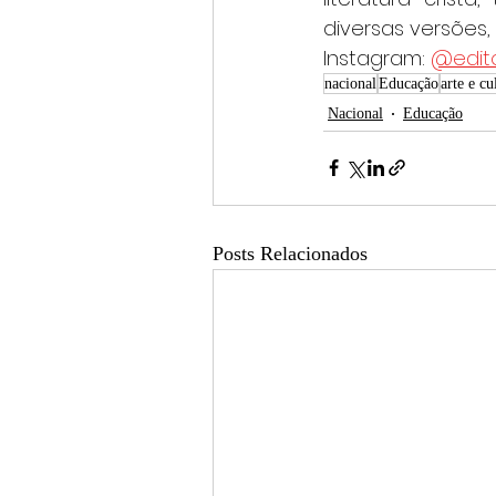
diversas versões,
Instagram: 
@edit
nacional
Educação
arte e c
Nacional
Educação
Posts Relacionados