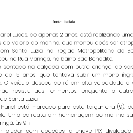
fonte: itatiaia
s do velório do menino, que morreu após ser atrop
m Santa Luzia, na Região Metropolitana de Belo
eu na Rua Maringá, no bairro São Benedito.
 de 15 anos, que tentava subir um morro íngr
o. O veículo desceu de ré em alta velocidade e a
 não resistiu aos ferimentos, enquanto a outra
de Santa Luzia.
Vale. Uma carreata em homenagem ao menino sai
ringá, às 9h.