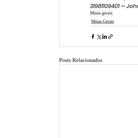
31981109401 — John
Minas gerais
Minas Gerais
Posts Relacionados