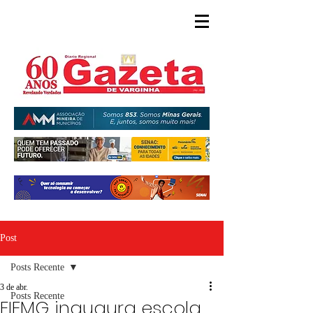
Post
Posts Recente
3 de abr.
Posts Recente
FIEMG inaugura escola