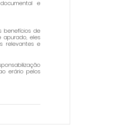
 documental e 
 benefícios de 
apurado, eles 
 relevantes e 
ponsabilização 
o erário pelos 