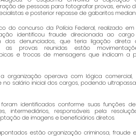
iltração de pessoas para fotografar provas, envio
ecialistas e posterior repasse de gabaritos medi
co do concurso da Polícia Federal, realizado em 
gação identificou fraude direcionada ao cargo
m dos denunciados, que teria ligação direta
re as provas reunidas estão movimentações
ípicas e trocas de mensagens que indicam a pa
a organização operava com lógica comercial, 
no salário inicial dos cargos, podendo ultrapassar
foram identificados conforme suas funções den
es, intermediários, responsáveis pela resoluçã
ptação de imagens e beneficiários diretos.
apontados estão organização criminosa, fraude 