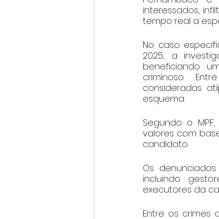
interessados, inf
tempo real a esp
No caso específi
2025, a investi
beneficiando u
criminoso. Ent
consideradas at
esquema.
Segundo o MPF, 
valores com base 
candidato.
Os denunciados 
incluindo gestor
executores da ca
Entre os crimes 