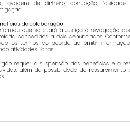
co, lavagem de dinheiro, corrupção, falsidade
tigação.
nefícios de colaboração
ormou que solicitará à Justiça a revogação dos
miada concedidos a dois denunciados. Conforme 
ido os termos do acordo ao omitir informações
do atividades ilícitas.
órgão requer a suspensão dos benefícios e a res
olvidos, além da possibilidade de ressarcimento a
s.