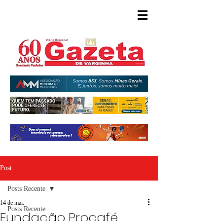
Post
Posts Recente
14 de mai.
Posts Recente
Fundação Procafé