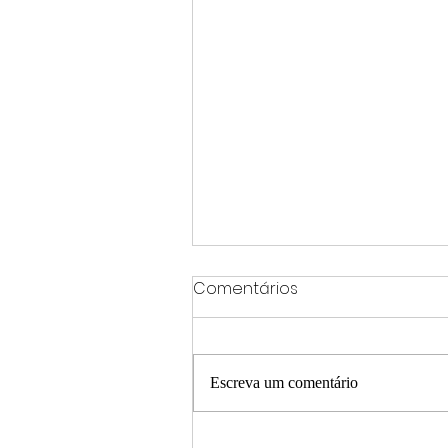
Comentários
Escreva um comentário
Israel realiza novos