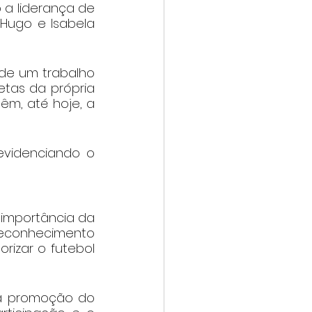
 a liderança de 
Hugo e Isabela 
de um trabalho 
tas da própria 
m, até hoje, a 
evidenciando o 
 importância da 
reconhecimento 
izar o futebol 
 a promoção do 