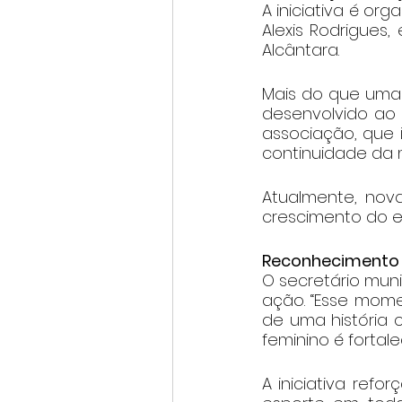
A iniciativa é or
Alexis Rodrigues,
Alcântara.
Mais do que uma 
desenvolvido ao l
associação, que 
continuidade da 
Atualmente, nova
crescimento do e
Reconhecimento 
O secretário munic
ação. “Esse mome
de uma história 
feminino é fortal
A iniciativa ref