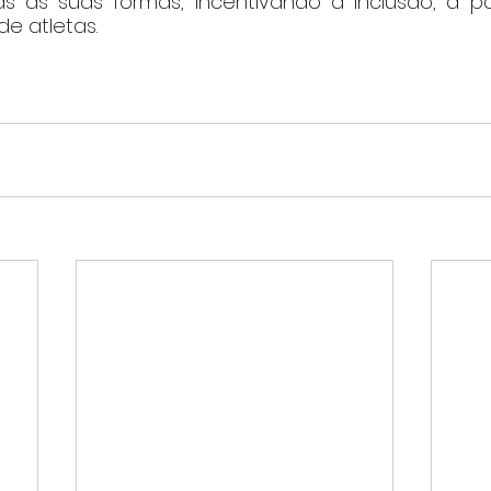
 as suas formas, incentivando a inclusão, a pa
e atletas.