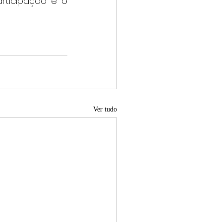
rticipação e o 
Ver tudo