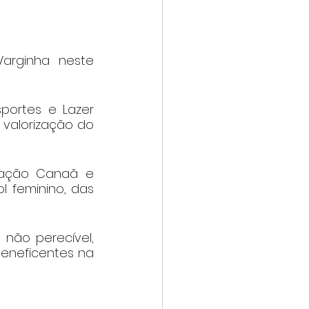
arginha neste 
portes e Lazer 
valorização do 
iação Canaã e 
 feminino, das 
não perecível, 
eneficentes na 