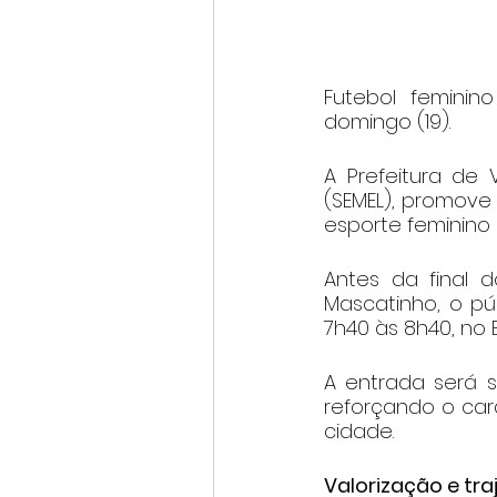
Futebol feminin
domingo (19).
A Prefeitura de 
(SEMEL), promove
esporte feminino 
Antes da final 
Mascatinho, o pú
7h40 às 8h40, no 
A entrada será s
reforçando o car
cidade.
Valorização e tra