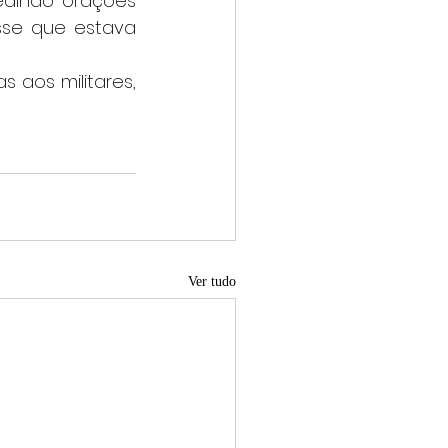
sse que estava 
Ver tudo