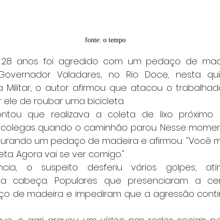
fonte: o tempo
vernador Valadares, no Rio Doce, nesta quinta-
 Militar, o autor afirmou que atacou o trabalhado
 ele de roubar uma bicicleta.
colegas quando o caminhão parou. Nesse mome
urando um pedaço de madeira e afirmou: "Você m
eta. Agora vai se ver comigo."
na cabeça. Populares que presenciaram a cena
ço de madeira e impediram que a agressão contin