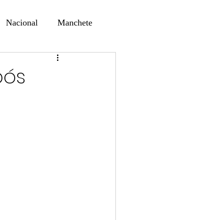
Nacional
Manchete
ernando Alf
Sindjori
pós
ta Digital
ducaçao
Educação