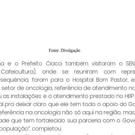
Fonte: Divulgação
Cafeicultura), onde se reuniram com repre
sequência, foram para o Hospital Bom Pastor, e
setor de oncologia, referência de atendimento na 
tal pra deixar claro que ele tem todo o apoio do Go
eferência na oncologia não só aqui na região, mas
dade que tem fortalecido sua parceria com o Gover
opulação”, completou.