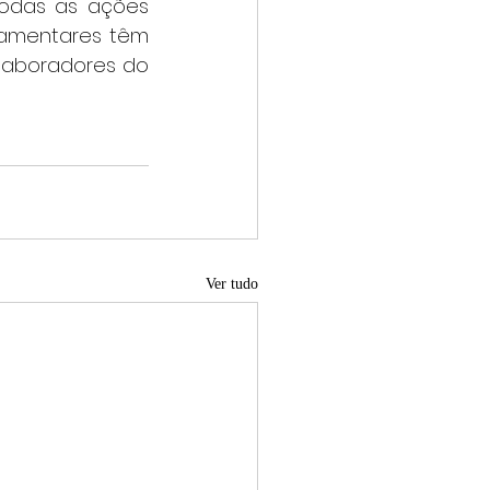
amentares têm 
laboradores do 
Ver tudo