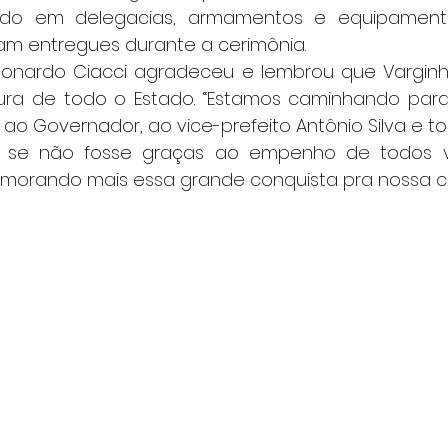
ndo em delegacias, armamentos e equipamentos
ram entregues durante a cerimônia.
ra de todo o Estado. “Estamos caminhando para s
o Governador, ao vice-prefeito Antônio Silva e to
e se não fosse graças ao empenho de todos v
orando mais essa grande conquista pra nossa cid