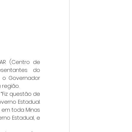
sentantes do 
 o Governador 
região. 
verno Estadual. 
 em toda Minas 
no Estadual, e 