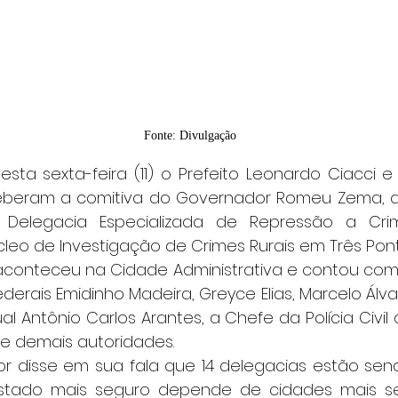
Fonte: Divulgação
ceberam a comitiva do Governador Romeu Zema, q
 Delegacia Especializada de Repressão a Cri
leo de Investigação de Crimes Rurais em Três Pont
erais Emidinho Madeira, Greyce Elias, Marcelo Álva
 Antônio Carlos Arantes, a Chefe da Polícia Civil 
e demais autoridades.
stado mais seguro depende de cidades mais segu