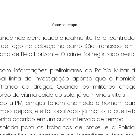
fonte: o tempo
de fogo na cabeça no bairro São Francisco, em 
ana de Belo Horizonte. O crime foi registrado nest
pal linha de investigação aponta que o homicíd
tráfico de drogas. Quando os militares chega
o da vítima caído ao solo, já sem sinais vitais.
mpo depois, ele foi localizado já morto, o que ref
enha ocorrido em um curto intervalo de tempo.