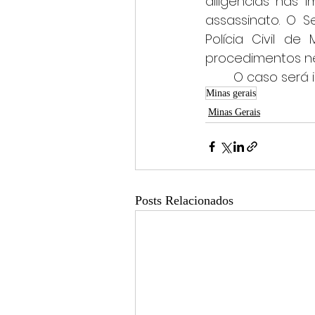
diligências nas i
assassinato. O S
Polícia Civil d
procedimentos ne
	O caso será i
Minas gerais
Minas Gerais
Posts Relacionados